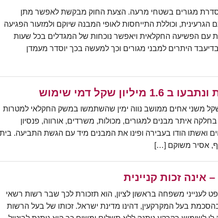
סדרת מגורים בשטחי מרעה. הצעת החוק מבקשת לאפשר מתן
הגרעינית, וכוללת התייחסות לאופי המבנה שיוקם ולמזעור הפגיעה
ת עם הפשיעה החקלאית ויאפשר נוכחות של המגדלים בכל שעות
בדיעבד היתרים למבני מגורים וכך למעשה בכך יוסדר מעמדן
יון שקל דמי שימוש
עי ישראל תבעה 1.6 מליון שקל משני אחים ממושב נווה ימין שהשתמשו במשק החקלאי למטרות
לקה איתר מבנים למגורים, מכולות, משרדים, אורווה, פנסיון
 ואשתו הודו בעבירה ופינו את המבנים מיד עם הגשת התביעה. בית
 אסיר משוקם […]
 אינה זכות קניינית
 לענייני משפחה בראשון לציון, הוא תזכורת לכך שבר רשות רשאי
 בהסכמת בעל המקרקעין, דהינו מדינת ישראל. זכותו של בעל הרשות