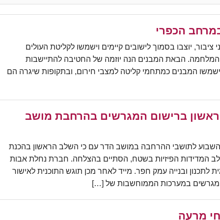
י ציבור, יוצבו בסמוך לישובים קיימים וישמשו לקליטת העולים
 המלחמה. הבאת המבנים הנה יוזמה של החטיבה להתיישבות
שמשו המבנים כמתחמי קליטה למצבי חירום, ובתקופות שיגרה הם
אשון ברישום המגרשים בהרחבת מושב
 השבוע לתושבי ההרחבה במושב הדר עם כי השלב הראשון בהכנת
שלב המדידות הפיזיות בשטח, הסתיים בהצלחה. חברת נחלת אבות
לתכנון ובנייה עמק חפר. מייד לאחר מכן תוגש התוכנית לאישור
ת המגרשים במערכות הממוחשבות של […]
חי מרעה