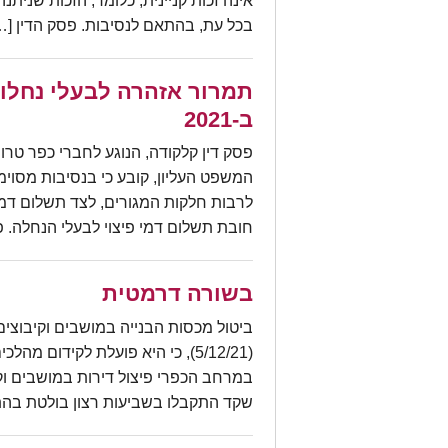
אינה זכות קניינית, כלומר, הזכות שנית
בכל עת, בהתאם לנסיבות. פסק הדין […
תמרור אזהרה לבעלי נחלו
ב-2021
פסק דין קלקודה, הנוגע לחברי כפר טרו
המשפט העליון, קובע כי בנסיבות מסוי
לרבות חלקות המגורים, לצד תשלום דמי 
חובת תשלום דמי פיצוי לבעלי הנחלה. 
בשורה דרמטית
ביטול מכסות הבנייה במושבים וקיבוצים
(5/12/21), כי היא פועלת לקידו
שקד התקבלו בשביעות רצון בולטת בהת