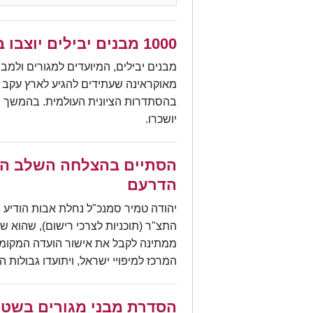
1000 מבנים יבילים יוצבו במרחב הכפרי
מבנים יבילים, המיועדים למגורים ולמבנ
מאוקראינה שעתידים להגיע לארץ עקב
בהסתדרות הציונית העולמית. בהמשך י
יושכרו.
הסתיים בהצלחה השלב הר
הדרעם
יהודה טמיר סמנכ"ל נחלת אבות הודיע
התצ"ר (תוכניות לצרכי רישום), שהוא 
ממתינה לקבל את אישור הועדה המקומית 
המרכז למיפויי ישראל, ויתועדו גבולו
הסדרת מבני מגורים בשט