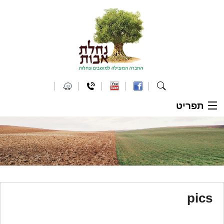
תפריט
ראשי
אודות
הפרדת מגרש מנחלה
מי אנחנו
pics
כנסים
ממליצים