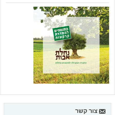
צור קשר
מעורבות חברתית
שביל ישראל
מבצעים
זכרון עד
צור קשר