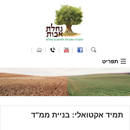
תפריט
ראשי
אודות
הפרדת מגרש מנחלה
מי אנחנו
תמיד אקטואלי: בניית ממ"ד
כנסים
ממליצים